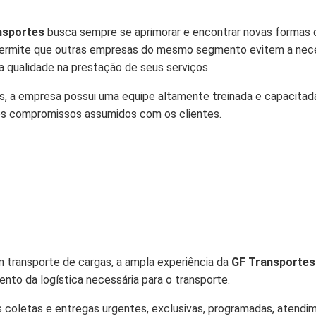
nsportes
busca sempre se aprimorar e encontrar novas formas de
to permite que outras empresas do mesmo segmento evitem a nece
 qualidade na prestação de seus serviços.
 a empresa possui uma equipe altamente treinada e capacitada 
 os compromissos assumidos com os clientes.
 transporte de cargas, a ampla experiência da
GF Transportes
ento da logística necessária para o transporte.
s coletas e entregas urgentes, exclusivas, programadas, atend