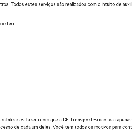
utros. Todos estes serviços são realizados com o intuito de au
portes
:
ponibilizados fazem com que a
GF Transportes
não seja apenas
o sucesso de cada um deles. Você tem todos os motivos para con