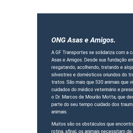
ONG Asas e Amigos.
A GF Transportes se solidariza com a 
Asas e Amigos. Desde sua fundação e
resgatando, acolhendo, tratando e aloj
silvestres e domésticos oriundos do tr
tratos. São mais que 530 animais que 
cuidados do médico veterinário e pres
o Dr. Marcos de Mourão Motta, que ded
parte do seu tempo cuidado dos traum
animais.
Muitos são os obstáculos que encont
rotina, afinal, os animais necessitam d