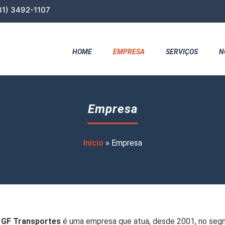
31) 3492-1107
HOME
EMPRESA
SERVIÇOS
N
Empresa
Início
»
Empresa
a
GF Transportes
é uma empresa que atua, desde 2001, no segme