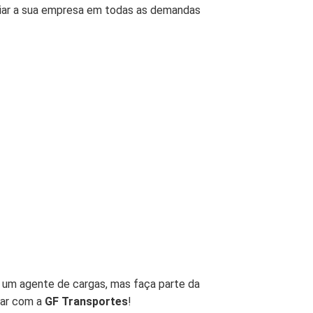
xiliar a sua empresa em todas as demandas
 um agente de cargas, mas faça parte da
tar com a
GF Transportes
!