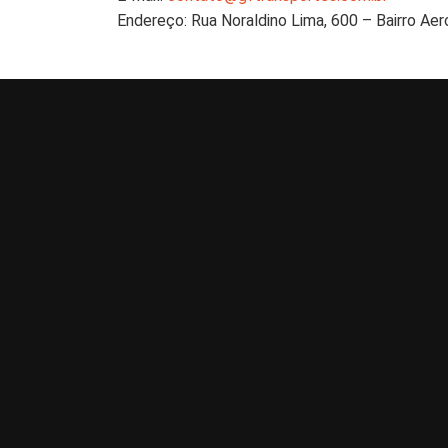
Endereço: Rua Noraldino Lima, 600 – Bairro Ae