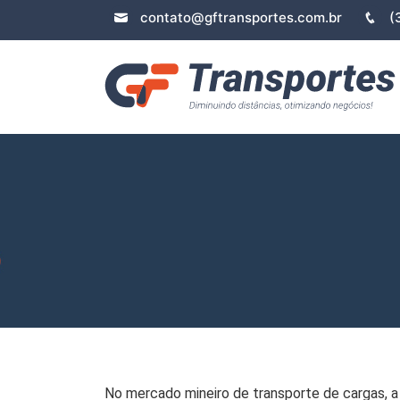
contato@gftransportes.com.br
(
No mercado mineiro de transporte de cargas, 