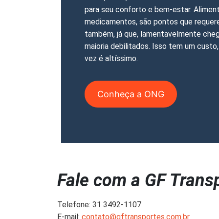
para seu conforto e bem-estar. Alimen
medicamentos, são pontos que reque
também, já que, lamentavelmente che
maioria debilitados. Isso tem um custo,
vez é altíssimo.
Conheça a ONG
Fale com a GF Trans
Telefone: 31 3492-1107
E-mail:
contato@gftransportes.com.br