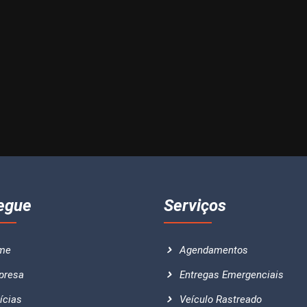
egue
Serviços
me
Agendamentos
presa
Entregas Emergenciais
ícias
Veículo Rastreado