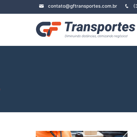
contato@gftransportes.com.br
(