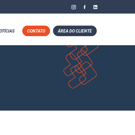
OTÍCIAS
CONTATO
ÁREA DO CLIENTE