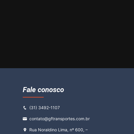
Fale conosco
(31) 3492-1107
contato@gftransportes.com.br
Rua Noraldino Lima, nº 600, –