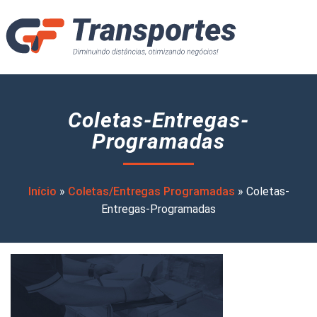
Coletas-Entregas-
Programadas
Início
»
Coletas/Entregas Programadas
»
Coletas-
Entregas-Programadas