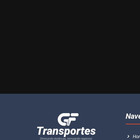
Nav
Ho