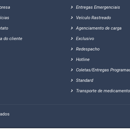
presa
Entregas Emergenciais
ícias
Veículo Rastreado
tato
Agenciamento de carga
a do cliente
Exclusivo
Redespacho
Hotline
Coletas/Entregas Programa
Standard
Transporte de medicament
vados