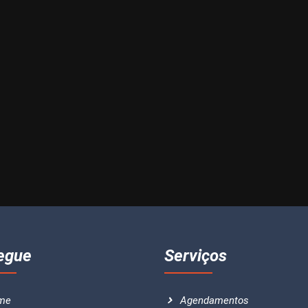
egue
Serviços
me
Agendamentos