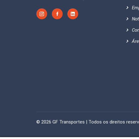
Em
Not
Con
Áre
© 2026
GF Transportes | Todos os direitos reser